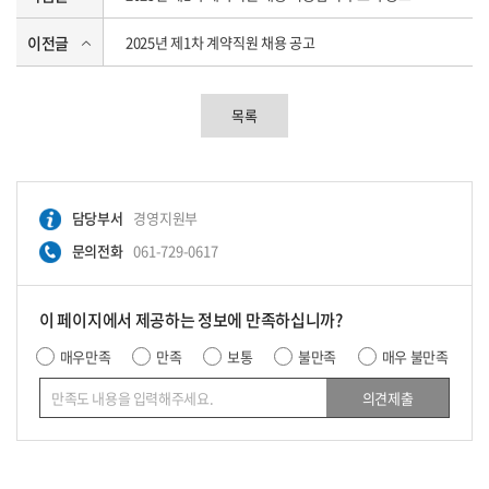
이전글
2025년 제1차 계약직원 채용 공고
목록
담당부서
경영지원부
문의전화
061-729-0617
이 페이지에서 제공하는 정보에 만족하십니까?
매우만족
만족
보통
불만족
매우 불만족
의견제출