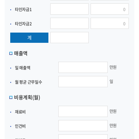
타인자금1
타인자금2
계
매출액
만원
일 매출액
일
월 평균 근무일수
비용계획(월)
만원
재료비
만원
인건비