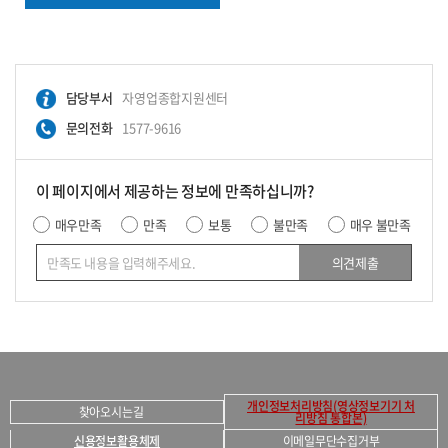
담당부서
자영업종합지원센터
문의전화
1577-9616
이 페이지에서 제공하는 정보에 만족하십니까?
매우만족
만족
보통
불만족
매우 불만족
의견제출
개인정보처리방침(영상정보기기 처
찾아오시는길
리방침 통합본)
신용정보활용체제
이메일무단수집거부