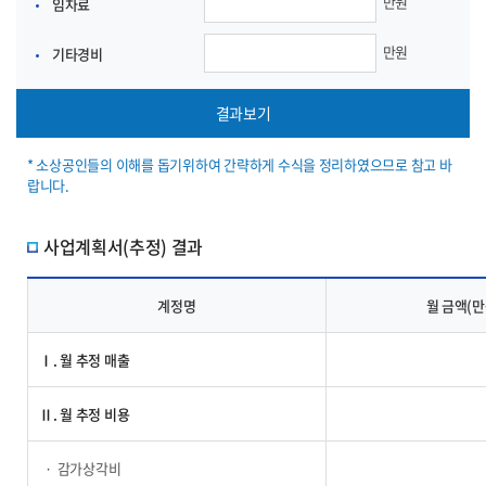
만원
임차료
만원
기타경비
결과보기
* 소상공인들의 이해를 돕기위하여 간략하게 수식을 정리하였으므로 참고 바
랍니다.
사업계획서(추정) 결과
계정명
월 금액(만
Ⅰ. 월 추정 매출
Ⅱ. 월 추정 비용
감가상각비