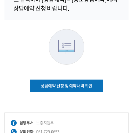
상담예약 신청 바랍니다.
상담예약 신청 및 예약내역 확인
담당부서
보증지원부
문의전화
061-729-0653