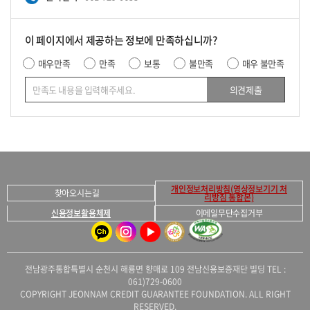
이 페이지에서 제공하는 정보에 만족하십니까?
매우만족
만족
보통
불만족
매우 불만족
의견제출
개인정보처리방침(영상정보기기 처
찾아오시는길
리방침 통합본)
신용정보활용체제
이메일무단수집거부
전남광주통합특별시 순천시 해룡면 향매로 109 전남신용보증재단 빌딩 TEL :
061)729-0600
COPYRIGHT JEONNAM CREDIT GUARANTEE FOUNDATION. ALL RIGHT
RESERVED.